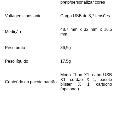
preto/personalizar cores
Voltagem constante
Carga USB de 3,7 tensões
48,7 mm x 32 mm x 16,5
Medição
mm
Peso bruto
36,5g
Peso líquido
17,5g
Modo Tbox X1, cabo USB
X1, cordão X 1, pacote
Conteúdo do pacote padrão
blister X 1 cartucho
(opcional)