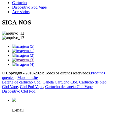
Cartucho
Dispositivo Pod Vape
Acessórios
SIGA-NOS
© Copyright - 2010-2024: Todos os direitos reservados.
Produtos
quentes
-
Mapa do site
Bateria de cartucho Cbd
,
Caneta Cartucho Cbd
,
Cartucho de óleo
Cbd Vape
,
Cbd Pod Vape
,
Cartucho de caneta Cbd Vape
,
Dispositivo Cbd Pod
,
E-mail