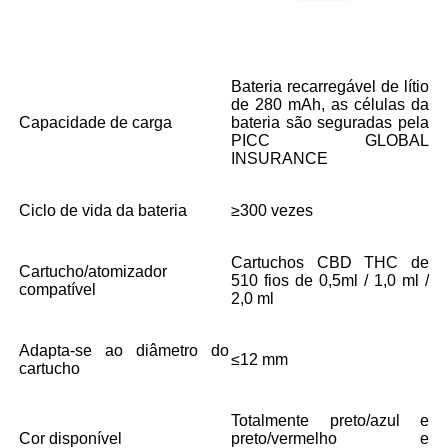
Bateria recarregável de lítio
de 280 mAh, as células da
Capacidade de carga
bateria são seguradas pela
PICC GLOBAL
INSURANCE
Ciclo de vida da bateria
≥300 vezes
Cartuchos CBD THC de
Cartucho/atomizador
510 fios de 0,5ml / 1,0 ml /
compatível
2,0 ml
Adapta-se ao diâmetro do
≤12 mm
cartucho
Totalmente preto/azul e
Cor disponível
preto/vermelho e