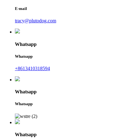
E-mail
tracy@plutodog.com
Whatsapp
Whatsapp
+8613410318594
Whatsapp
Whatsapp
Whatsapp